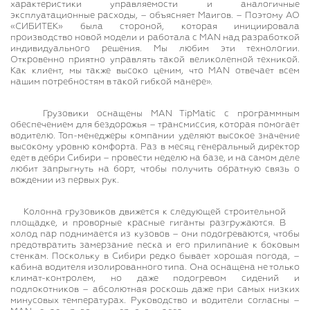
характеристики управляемости и аналогичные
эксплуатационные расходы, – объясняет Маигов. – Поэтому АО
«СИБИТЕК» была стороной, которая инициировала
производство новой модели и работала с MAN над разработкой
индивидуального решения. Мы любим эти технологии.
Откровенно приятно управлять такой великолепной техникой.
Как клиент, мы также высоко ценим, что MAN отвечает всем
нашим потребностям в такой гибкой манере».
Грузовики оснащены MAN TipMatic с программным
обеспечением для бездорожья – трансмиссия, которая помогает
водителю. Топ-менеджеры компании уделяют высокое значение
высокому уровню комфорта. Раз в месяц генеральный директор
едет в дебри Сибири – провести неделю на базе, и на самом деле
любит запрыгнуть на борт, чтобы получить обратную связь о
вождении из первых рук.
Колонна грузовиков движется к следующей строительной
площадке, и проворные красные гиганты разгружаются. В
холод пар поднимается из кузовов – они подогреваются, чтобы
предотвратить замерзание песка и его прилипание к боковым
стенкам. Поскольку в Сибири редко бывает хорошая погода, –
кабина водителя изолированного типа. Она оснащена не только
климат-контролем, но даже подогревом сидений и
подлокотников – абсолютная роскошь даже при самых низких
минусовых температурах. Руководство и водители согласны –