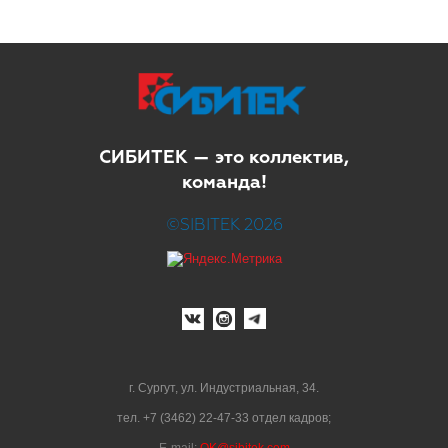
СИБИТЕК — это коллектив,
команда!
©SIBITEK 2026
г. Сургут, ул. Индустриальная, 34.
тел. +7 (3462) 22-47-33 отдел кадров;