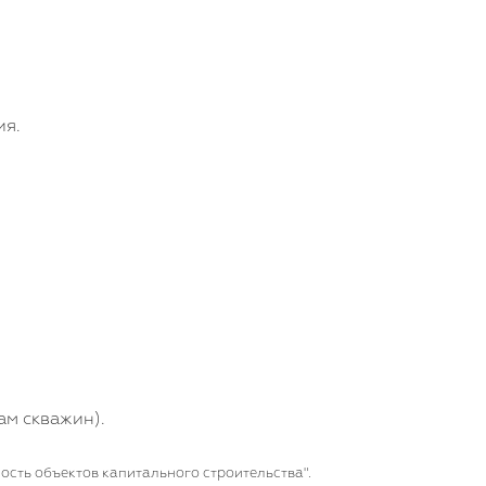
ия.
ам скважин).
ость объектов капитального строительства".