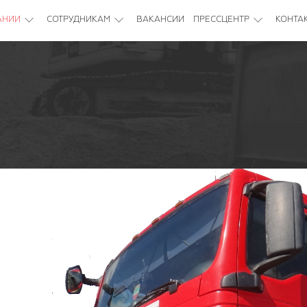
АНИИ
СОТРУДНИКАМ
ВАКАНСИИ
ПРЕССЦЕНТР
КОНТА