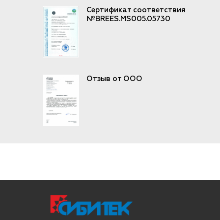
Сертификат соответствия
№BREES.MS005.05730
Отзыв от ООО