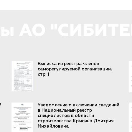
ы АО "СИБИТЕ
Выписка из реестра членов
саморегулируемой организации,
стр. 1
й
Уведомление о включении сведений
в Национальный реестр
специалистов в области
строительства Крысина Дмитрия
Михайловича