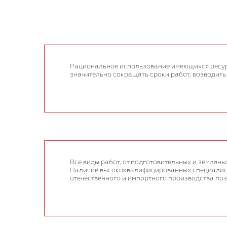
Рациональное использование имеющихся ресур
значительно сокращать сроки работ, возводить
Все виды работ, от подготовительных и землян
Наличие высококвалифицированных специалисто
отечественного и импортного производства по