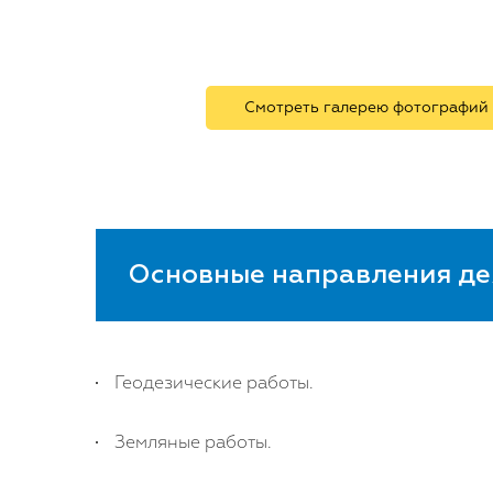
Смотреть галерею фотографий
Основные направления де
Геодезические работы.
Земляные работы.