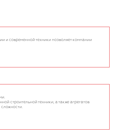
и и современной техники позволяет компании
ми.
ой строительной техники, а также агрегатов
 сложности.