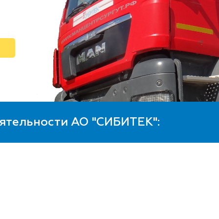
ятельности АО "СИБИТЕК":