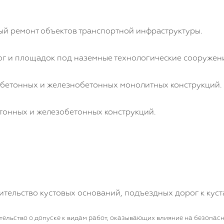
ный ремонт объектов транспортной инфраструктуры.
г и площадок под наземные технологические сооружен
, бетонных и железнобетонных монолитных конструкций.
етонных и железобетонных конструкций.
тельство кустовых оснований, подъездных дорог к куст
тельство о допуске к видам работ, оказывающих влияние на безопасн