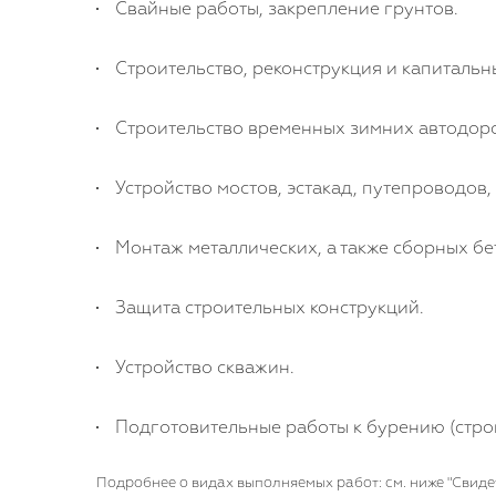
Свайные работы, закрепление грунтов.
Строительство, реконструкция и капиталь
Строительство временных зимних автодоро
Устройство мостов, эстакад, путепроводов
Монтаж металлических, а также сборных б
Защита строительных конструкций.
Устройство скважин.
Подготовительные работы к бурению (строи
Подробнее о видах выполняемых работ: см. ниже "Свиде