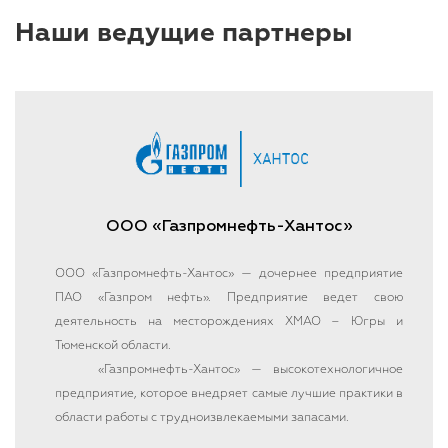
Наши ведущие партнеры
ООО «Газпромнефть-Хантос»
ООО «Газпромнефть-Хантос» — дочернее предприятие
ПАО «Газпром нефть». Предприятие ведет свою
деятельность на месторождениях ХМАО – Югры и
Тюменской области.
«Газпромнефть-Хантос» — высокотехнологичное
предприятие, которое внедряет самые лучшие практики в
области работы с трудноизвлекаемыми запасами.