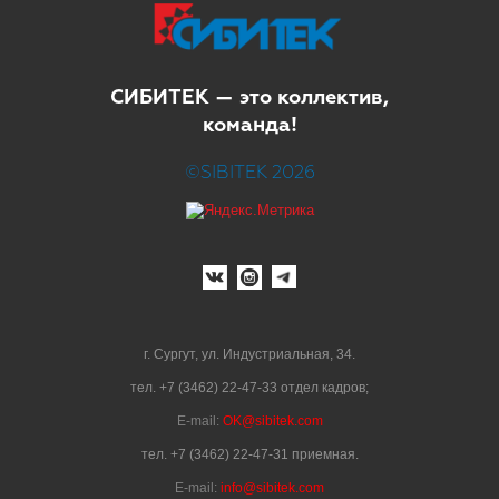
СИБИТЕК — это коллектив,
команда!
©SIBITEK 2026
г. Сургут, ул. Индустриальная, 34.
тел. +7 (3462) 22-47-33 отдел кадров;
E-mail:
OK@sibitek.com
тел. +7 (3462) 22-47-31 приемная.
E-mail:
info@sibitek.com