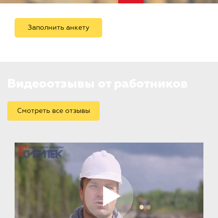
Заполнить анкету
Видеоотзывы от работников
Смотреть все отзывы